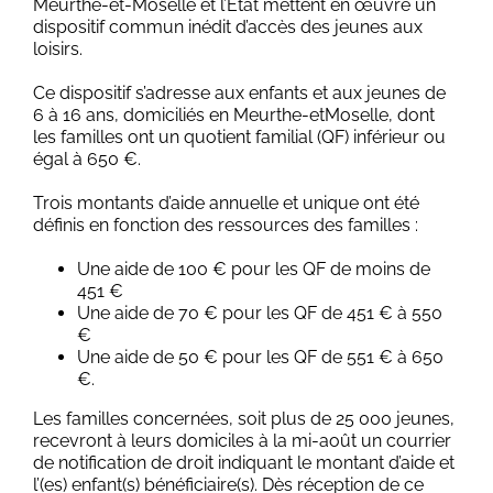
Meurthe-et-Moselle et l’Etat mettent en œuvre un
dispositif commun inédit d’accès des jeunes aux
loisirs.
Ce dispositif s’adresse aux enfants et aux jeunes de
6 à 16 ans, domiciliés en Meurthe-etMoselle, dont
les familles ont un quotient familial (QF) inférieur ou
égal à 650 €.
Trois montants d’aide annuelle et unique ont été
définis en fonction des ressources des familles :
Une aide de 100 € pour les QF de moins de
451 €
Une aide de 70 € pour les QF de 451 € à 550
€
Une aide de 50 € pour les QF de 551 € à 650
€.
Les familles concernées, soit plus de 25 000 jeunes,
recevront à leurs domiciles à la mi-août un courrier
de notification de droit indiquant le montant d’aide et
l’(es) enfant(s) bénéficiaire(s). Dès réception de ce