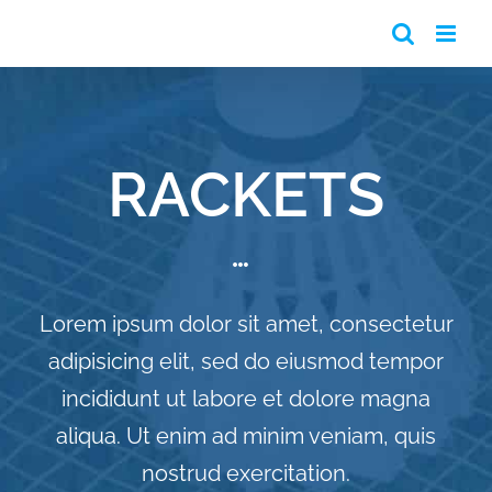
Passer
au
contenu
RACKETS
Lorem ipsum dolor sit amet, consectetur
adipisicing elit, sed do eiusmod tempor
incididunt ut labore et dolore magna
aliqua. Ut enim ad minim veniam, quis
nostrud exercitation.