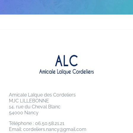
Amicale Laïque des Cordeliers
MJC LILLEBONNE
14, rue du Cheval Blanc
54000 Nancy
Téléphone : 06.50.58.21.21
Email: cordeliers.nancy@gmail.com