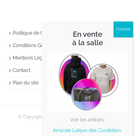
En vente
Politique de Confidentialité
à la salle
Conditions Générales d’Utilisation
Mentions Légales
Contact
Plan du site
© Copyright 2012 -
2026 | Tous droits réservés
Voir les articles:
Facebook
YouTube
Amicale Laïque des Cordeliers